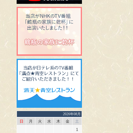
2026年08月
日
月
火
水
木
金
土
1