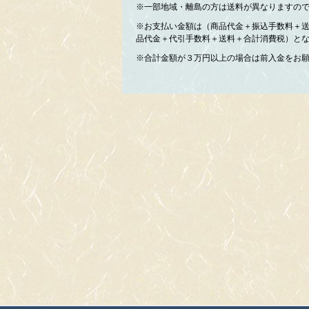
※一部地域・離島の方は送料が異なりますの
※お支払い金額は（商品代金＋振込手数料＋
品代金＋代引手数料＋送料＋合計消費税）と
※合計金額が３万円以上の場合は前入金をお