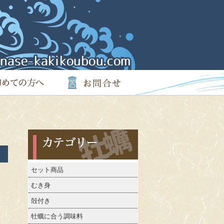
カテゴリー
セット商品
むき身
殻付き
牡蠣に合う調味料