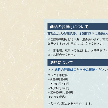
商品のお届けについて
商品はご入金確認後、１週間以内に発送い
※ご贈答時期などは大変、混みあいます。繁
御座いますのでお早めにご注文をください。
※一部地域、離島へのお届けは、お時間を頂
までお問合せください。
送料について
＞＞
送料の詳細はこちらをご確認ください
コレクト手数料
～9,999円 330円
～29,999円 440円
～99,999円 660円
～300,000円 1,100円
（すべて税込）
※各サイズ毎に送料がかかります。