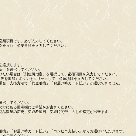
必須項目です。必ず入力してください。
クを入れ、必要事項を入力してください。
を選択します。
所」を選択してください。
りたい場合は「別住所指定」を選択して、必須項目を入力してください。
送先を追加」ボタンをクリックして、必須項目を入力してください。
場合、支払方法で「代金引換」「お届け時カード払い」が選択できません。
選択してください。
の方にある備考欄にご希望をお書きください。
商品数量の変更、受取希望日、受取時間帯、のしの指定が出来ます。
引換」「お届け時カード払い」「コンビニ支払い」からお選びいただけます。
」をご覧ください。