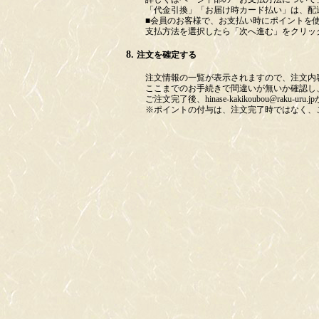
「代金引換」「お届け時カード払い」は、配
■会員のお客様で、お支払い時にポイントを
支払方法を選択したら「次へ進む」をクリッ
注文を確定する
注文情報の一覧が表示されますので、注文内
ここまでのお手続きで間違いが無いか確認し
ご注文完了後、hinase-kakikoubou@r
※ポイントの付与は、注文完了時ではなく、