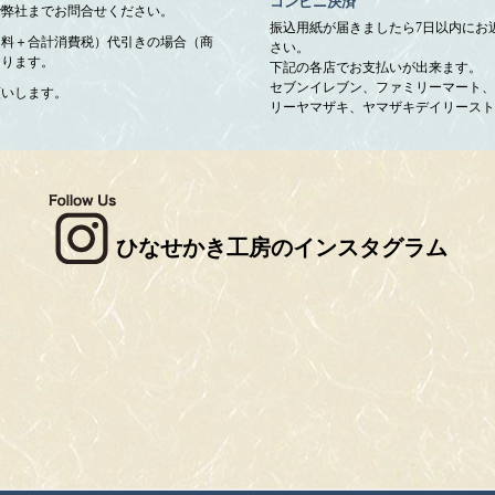
コンビニ決済
で弊社までお問合せください。
振込用紙が届きましたら7日以内にお
送料＋合計消費税）代引きの場合（商
さい。
なります。
下記の各店でお支払いが出来ます。
セブンイレブン、ファミリーマート、
願いします。
リーヤマザキ、ヤマザキデイリースト
ひなせかき工房のインスタグラム