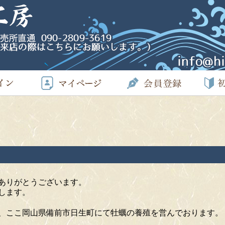
ありがとうございます。
します。
間、ここ岡山県備前市日生町にて牡蠣の養殖を営んでおります。