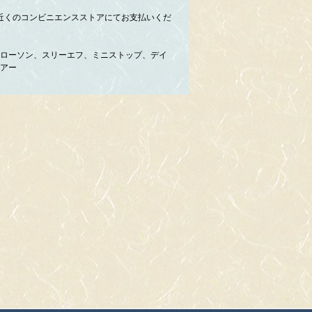
近くのコンビニエンスストアにてお支払いくだ
ローソン、スリーエフ、ミニストップ、デイ
アー