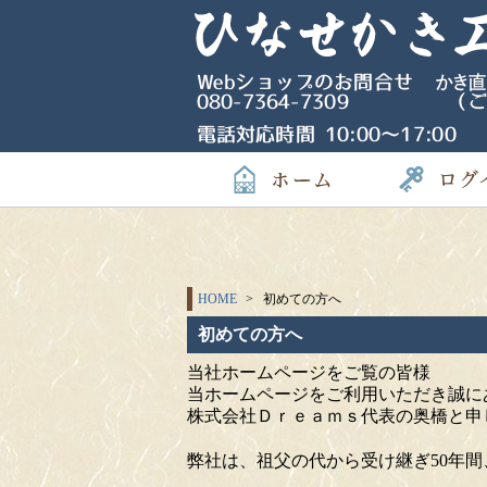
HOME
初めての方へ
初めての方へ
当社ホームページをご覧の皆様
当ホームページをご利用いただき誠に
株式会社Ｄｒｅａｍｓ代表の奥橋と申
弊社は、祖父の代から受け継ぎ50年