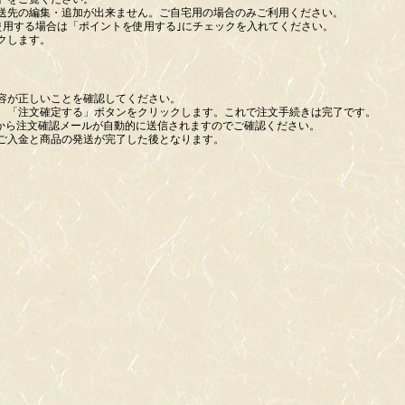
送先の編集・追加が出来ません。ご自宅用の場合のみご利用ください。
使用する場合は「ポイントを使用する｣にチェックを入れてください。
クします。
容が正しいことを確認してください。
、「注文確定する」ボタンをクリックします。これで注文手続きは完了です。
aku-uru.jpから注文確認メールが自動的に送信されますのでご確認ください。
ご入金と商品の発送が完了した後となります。