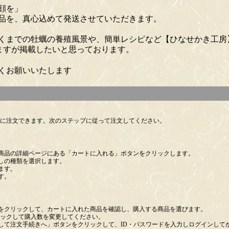
顔を」
品を、真心込めて発送させていただきます。
くまでの牡蠣の養殖風景や、簡単レシピなど【ひなせかき工房
ありますが掲載したいと思っております。
くお願いいたします
に注文できます。次のステップに従って注文してください。
商品の詳細ページにある「カートに入れる」ボタンをクリックします。
しの種類を選択します。
ます。
す。
をクリックして、カートに入れた商品を確認し、購入する商品を選びます。
リックして購入数を変更してください。
して注文手続きへ」ボタンをクリックして、ID・パスワードを入力しログインして