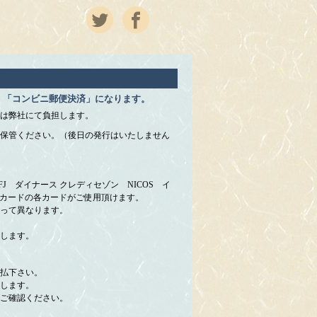
」「コンビニ郵便決済」になります。
は弊社にて負担します。
保管ください。（後日の発行はいたしません
 UFJ ダイナース クレディセゾン NICOS イ
＆カードの各カードがご使用頂けます。
って異なります。
します。
払下さい。
します。
ご確認ください。