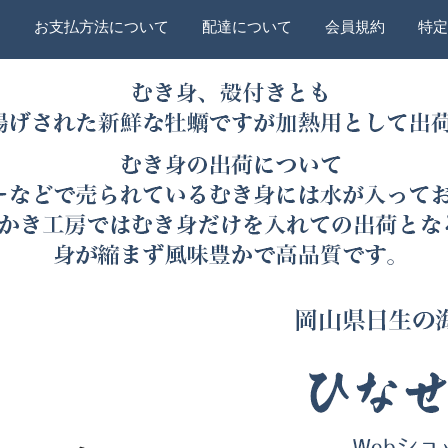
ー
お支払方法について
配達について
会員規約
特定