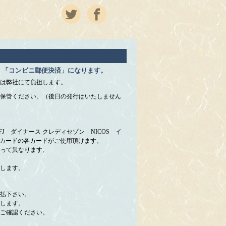
」「コンビニ郵便決済」になります。
は弊社にて負担します。
保管ください。（後日の発行はいたしません
 UFJ ダイナース クレディセゾン NICOS イ
＆カードの各カードがご使用頂けます。
って異なります。
します。
払下さい。
します。
ご確認ください。