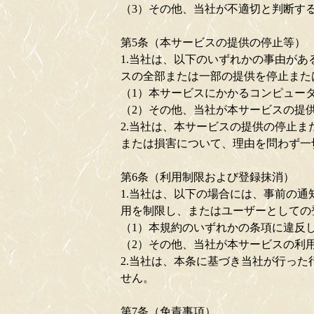
（3）その他、当社が不適切と判断す
第5条（本サービスの提供の停止等）
1.当社は、以下のいずれかの事由が
スの全部または一部の提供を停止また
（1）本サービスにかかるコンピュー
（2）その他、当社が本サービスの提
2.当社は、本サービスの提供の停止
または損害について、理由を問わず一
第6条（利用制限および登録抹消）
1.当社は、以下の場合には、事前の
用を制限し、またはユーザーとしての
（1）本規約のいずれかの条項に違反
（2）その他、当社が本サービスの利
2.当社は、本条に基づき当社が行っ
せん。
第7条（免責事項）