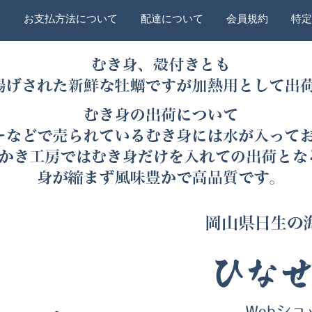
ー
お支払方法について
配達について
会員規約
特定