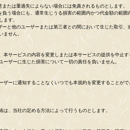
故意または重過失によらない場合には免責されるものとします。
任を負う場合にも、通常生じうる損害の範囲内かつ代金額の範囲
します。
ーザーと他のユーザーまたは第三者との間において生じた取引、
いません。
、本サービスの内容を変更しまたは本サービスの提供を中止す
ユーザーに生じた損害について一切の責任を負いません。
ーザーに通知することなくいつでも本規約を変更することがで
絡は、当社の定める方法によって行うものとします。