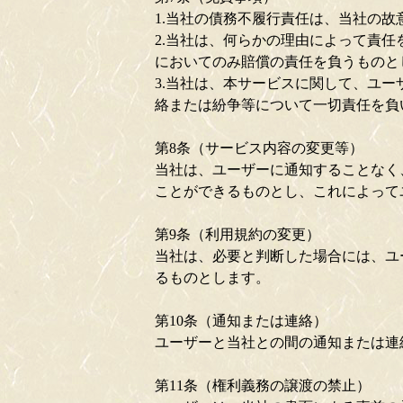
1.当社の債務不履行責任は、当社の
2.当社は、何らかの理由によって責
においてのみ賠償の責任を負うものと
3.当社は、本サービスに関して、ユ
絡または紛争等について一切責任を負
第8条（サービス内容の変更等）
当社は、ユーザーに通知することなく
ことができるものとし、これによって
第9条（利用規約の変更）
当社は、必要と判断した場合には、ユ
るものとします。
第10条（通知または連絡）
ユーザーと当社との間の通知または連
第11条（権利義務の譲渡の禁止）