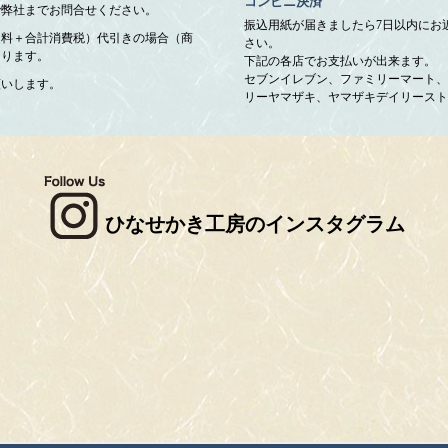
コンビニ決済
で弊社までお問合せください。
振込用紙が届きましたら7日以内にお
送料＋合計消費税）代引きの場合（商
さい。
なります。
下記の各店でお支払いが出来ます。
セブンイレブン、ファミリーマート、
願いします。
リーヤマザキ、ヤマザキデイリースト
ひなせかき工房のインスタグラム