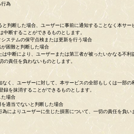
る行為
あると判断した場合、ユーザーに事前に通知することなく本サー
は中断することができるものとします。
タシステムの保守点検または更新を行う場合
供が困難と判断した場合
または中断により、ユーザーまたは第三者が被ったいかなる不利
切の責任を負わないものとします。
通知なく、ユーザーに対して、本サービスの全部もしくは一部の
登録を抹消することができるものとします。
した場合
用を適当でないと判断した場合
た行為によりユーザーに生じた損害について、一切の責任を負い