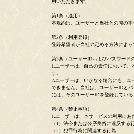
用いただきます。
第1条（適用）
本規約は、ユーザーと当社との間の本
第2条（利用登録）
登録希望者が当社の定める方法によっ
第3条（ユーザーIDおよびパスワード
1.ユーザーは、自己の責任において、
す。
2.ユーザーは、いかなる場合にも、ユ
できません。当社は、ユーザーIDと
には、そのユーザーIDを登録してい
第4条（禁止事項）
1.ユーザーは、本サービスの利用に
（1）法令または公序良俗に違反する
（2）犯罪行為に関連する行為