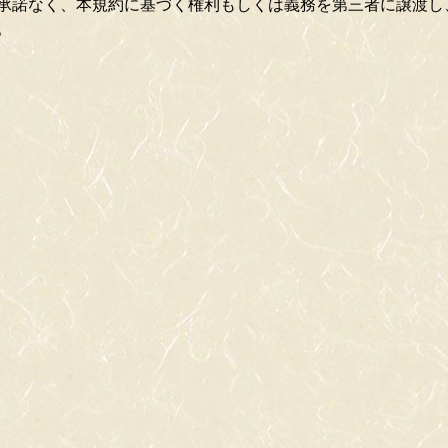
承諾なく、本規約に基づく権利もしくは義務を第三者に譲渡し
。