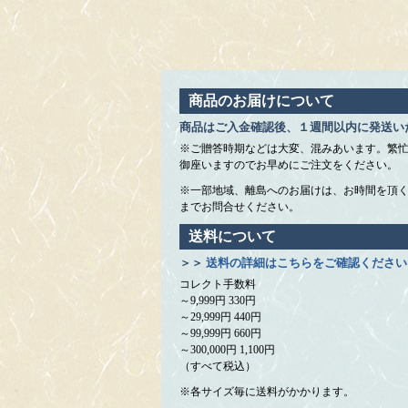
商品のお届けについて
商品はご入金確認後、１週間以内に発送い
※ご贈答時期などは大変、混みあいます。繁
御座いますのでお早めにご注文をください。
※一部地域、離島へのお届けは、お時間を頂
までお問合せください。
送料について
＞＞
送料の詳細はこちらをご確認ください
コレクト手数料
～9,999円 330円
～29,999円 440円
～99,999円 660円
～300,000円 1,100円
（すべて税込）
※各サイズ毎に送料がかかります。