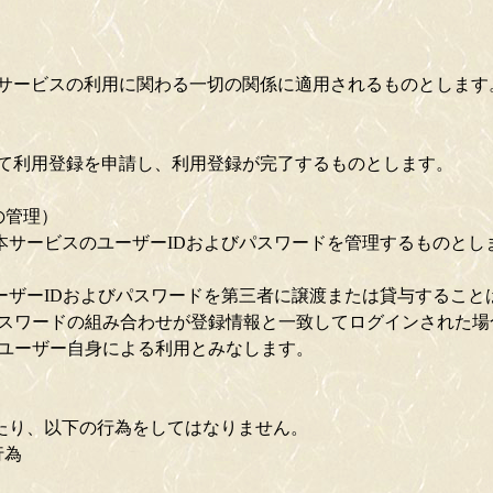
サービスの利用に関わる一切の関係に適用されるものとします
て利用登録を申請し、利用登録が完了するものとします。
の管理）
本サービスのユーザーIDおよびパスワードを管理するものとし
ーザーIDおよびパスワードを第三者に譲渡または貸与すること
パスワードの組み合わせが登録情報と一致してログインされた場
るユーザー自身による利用とみなします。
あたり、以下の行為をしてはなりません。
行為