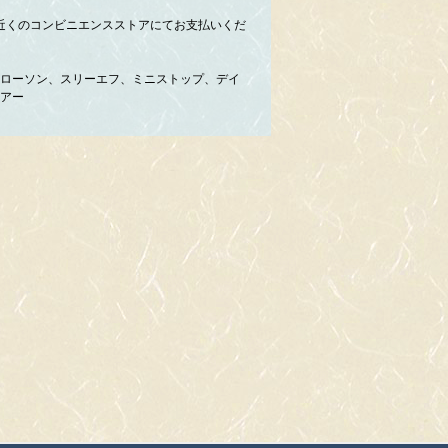
近くのコンビニエンスストアにてお支払いくだ
ローソン、スリーエフ、ミニストップ、デイ
アー