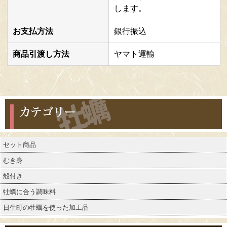
します。
お支払方法
銀行振込
商品引渡し方法
ヤマト運輸
カテゴリー
セット商品
むき身
殻付き
牡蠣に合う調味料
日生町の牡蠣を使った加工品