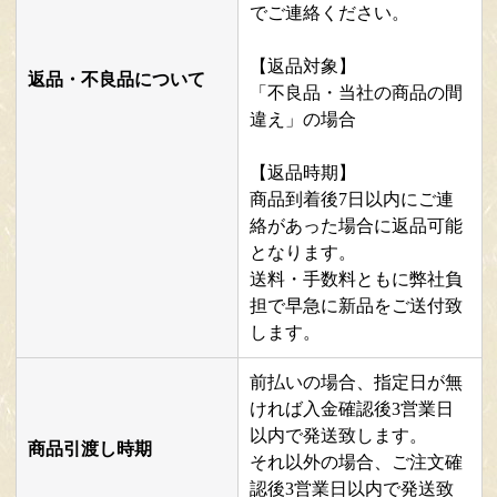
でご連絡ください。
【返品対象】
返品・不良品について
「不良品・当社の商品の間
違え」の場合
【返品時期】
商品到着後7日以内にご連
絡があった場合に返品可能
となります。
送料・手数料ともに弊社負
担で早急に新品をご送付致
します。
前払いの場合、指定日が無
ければ入金確認後3営業日
以内で発送致します。
商品引渡し時期
それ以外の場合、ご注文確
認後3営業日以内で発送致