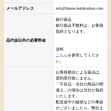
メールアドレス
info@hinase-kakikoubou.com
銀行振込
銀行振込手数料は、お客様
負担となります。
品代金以外の必要料金
送料
こちら
を参照してくださ
い。
お客様都合による返品は、
原則受付致しません。
「不良品・当社の商品の間
違え」の場合は当社が負担
いたします。
配送途中の破損などの事故
がございましたら、弊社ま