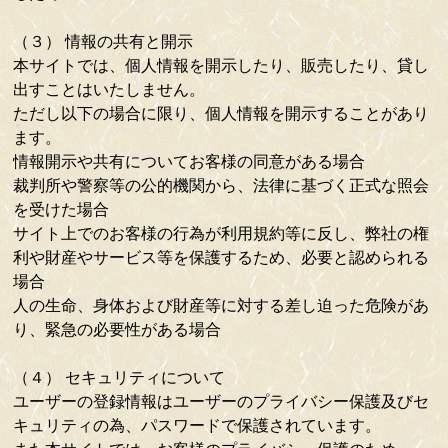
（３） 情報の共有と開示
本サイトでは、個人情報を開示したり、販売したり、貸し
出すことはいたしません。
ただし以下の場合に限り、個人情報を開示することがあり
ます。
情報開示や共有についてお客様の同意がある場合
裁判所や警察等の公的機関から、法律に基づく正式な照会
を受けた場合
サイト上でのお客様の行為が利用規約等に反し、弊社の権
利や財産やサービス等を保護するため、必要と認められる
場合
人の生命、身体および財産等に対する差し迫った危険があ
り、緊急の必要性がある場合
（４） セキュリティについて
ユーザーの登録情報はユーザーのプライバシー保護及びセ
キュリティの為、パスワードで保護されています。