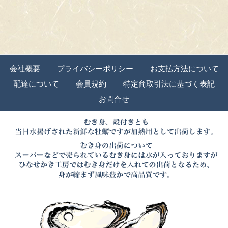
会社概要
プライバシーポリシー
お支払方法について
配達について
会員規約
特定商取引法に基づく表記
お問合せ