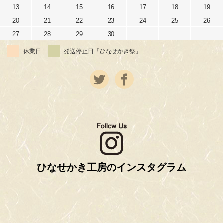
13
14
15
16
17
18
19
20
21
22
23
24
25
26
27
28
29
30
休業日
発送停止日「ひなせかき祭」
ひなせかき工房のインスタグラム