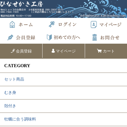
会員登録
マイページ
カート
CATEGORY
セット商品
むき身
殻付き
牡蠣に合う調味料