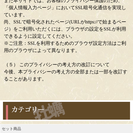
また本サイトでは、お客様のプライバシー保護のため、
「個人情報入力ページ」においてSSL暗号化通信を実現し
ています。
尚、SSLで暗号化されたページ(URLがhttps://で始まるペー
ジ）をご利用いただくには、ブラウザの設定をSSLが利用
できるように設定してください。
※ご注意：SSLを利用するためのブラウザ設定方法はご利
用のブラウザによって異なります。
（５） このプライバシーの考え方の改訂について
今後、本プライバシーの考え方の全部または一部を改訂す
ることがあります。
カテゴリー
セット商品