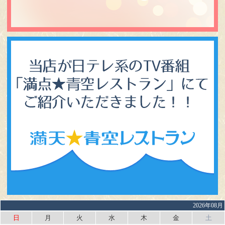
2026年08月
日
月
火
水
木
金
土