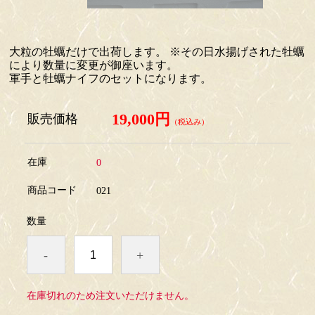
大粒の牡蠣だけで出荷します。 ※その日水揚げされた牡蠣
により数量に変更が御座います。
軍手と牡蠣ナイフのセットになります。
19,000円
販売価格
（税込み）
在庫
0
商品コード
021
数量
-
+
在庫切れのため注文いただけません。