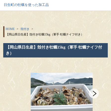
日生町の牡蠣を使った加工品
HOME
殻付き
【岡山県日生産】殻付き牡蠣15kg（軍手 牡蠣ナイフ付き）
【岡山県日生産】殻付き牡蠣15kg（軍手 牡蠣ナイフ付
き）